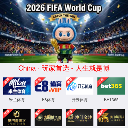
中国·tyc122cc太阳集成游戏(股份)有限公司-官方网站
About
Orienter
关于小沃
122cc太阳成集团入口
企业理念
122cc太阳成集团入口
tyc122cc太阳集成游戏官方网站始创于2006年，坐落
于成都市高新区，专注体外诊断产品的研发、生产与
服务，主要服务于全国各地临床检验中心、疾病控制
中心、科研院所、中心血站等生物检测实验室，是一
家致力于为医学检验提供自动化检验解决方案和诊断
产品的创新型企业。
tyc122cc太阳集成游戏官方网站秉承“创新引领发展，
科技守护健康”的企业使命，以创新驱动发展，勇担